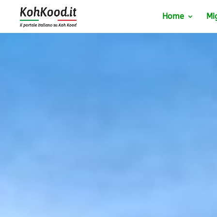
Home
Mi